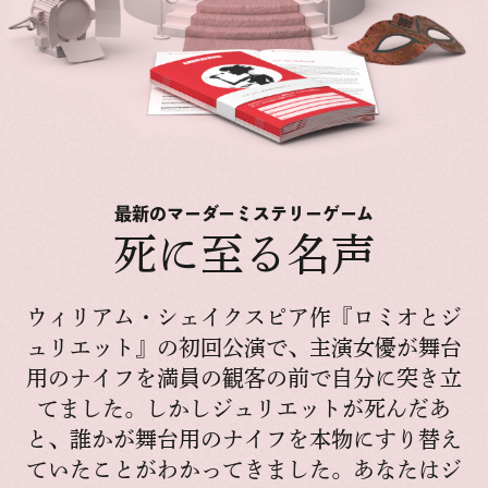
最新のマーダーミステリーゲーム
死に至る名声
ウィリアム・シェイクスピア作『ロミオとジ
ュリエット』の初回公演で、主演女優が舞台
用のナイフを満員の観客の前で自分に突き立
てました。しかしジュリエットが死んだあ
と、誰かが舞台用のナイフを本物にすり替え
ていたことがわかってきました。あなたはジ